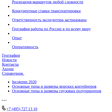
Реализация маршрутов любой сложности
Конкурентные ставки транспортировки
Ответственность экспедитора застрахована
География работы по России и по всему миру
Опыт
Оперативность
География
Новости
Контакты
Акции
Справочник
Incoterms 2020
Основные типы и размеры морских контейнеров
Основные типы и размеры грузовых полуприцепов
+7 (495) 727 13 10