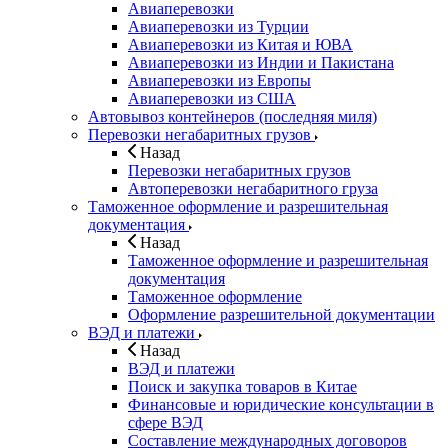
Авиаперевозки
Авиаперевозки из Турции
Авиаперевозки из Китая и ЮВА
Авиаперевозки из Индии и Пакистана
Авиаперевозки из Европы
Авиаперевозки из США
Автовывоз контейнеров (последняя миля)
Перевозки негабаритных грузов
Назад
Перевозки негабаритных грузов
Автоперевозки негабаритного груза
Таможенное оформление и разрешительная
документация
Назад
Таможенное оформление и разрешительная
документация
Таможенное оформление
Оформление разрешительной документации
ВЭД и платежи
Назад
ВЭД и платежи
Поиск и закупка товаров в Китае
Финансовые и юридические консультации в
сфере ВЭД
Составление международных договоров