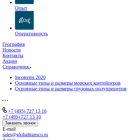
Опыт
Оперативность
География
Новости
Контакты
Акции
Справочник
Incoterms 2020
Основные типы и размеры морских контейнеров
Основные типы и размеры грузовых полуприцепов
+7 (495) 727 13 10
+7 (495) 727 13 10
Заказать звонок
E-mail
sales@globaltransco.ru