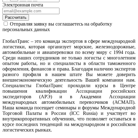
Электронная почта
Рассчитать
Отправляя заявку вы соглашаетесь на обработку
персональных данных
ГлобалТранс – это команда экспертов в сфере международной
логистики, которая организует морские, железнодорожные,
автомобильные и авиаперевозки по всему миру с 1994 года.
Среди наших сотрудников не только логисты с многолетним
опытом работы, но и специалисты в области таможенного
оформления, финансов и права. Благодаря наличию экспертов
разного профиля в нашем штате Вы можете доверить
внешнеэкономическую деятельность Вашей компании нам.
Специалисты ГлобалТранс проходили курсы в Центре
повышения квалификации Ассоциации российских
экспедиторов (АРЭ) и в Академии Ассоциации
международных автомобильных перевозчиков (АСМАП).
Наша команда посещает семинары и форумы Международной
Торговой Палаты в России (ICC Russia) и участвует во
внутрикорпоративных обучениях, что позволяет оставаться в
курсе последних тенденций на международном и российском
логистических рынках.