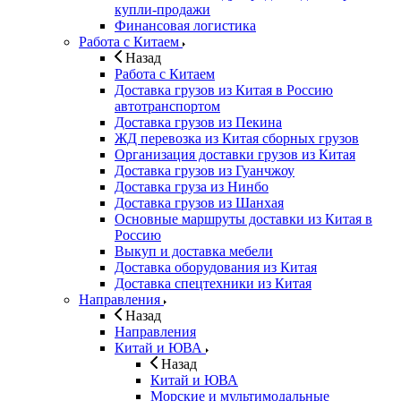
купли-продажи
Финансовая логистика
Работа с Китаем
Назад
Работа с Китаем
Доставка грузов из Китая в Россию
автотранспортом
Доставка грузов из Пекина
ЖД перевозка из Китая сборных грузов
Организация доставки грузов из Китая
Доставка грузов из Гуанчжоу
Доставка груза из Нинбо
Доставка грузов из Шанхая
Основные маршруты доставки из Китая в
Россию
Выкуп и доставка мебели
Доставка оборудования из Китая
Доставка спецтехники из Китая
Направления
Назад
Направления
Китай и ЮВА
Назад
Китай и ЮВА
Морские и мультимодальные