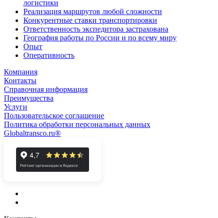
логистики
Реализация маршрутов любой сложности
Конкурентные ставки транспортировки
Ответственность экспедитора застрахована
География работы по России и по всему миру
Опыт
Оперативность
Компания
Контакты
Справочная информация
Преимущества
Услуги
Пользовательское соглашение
Политика обработки персональных данных
Globaltransco.ru®