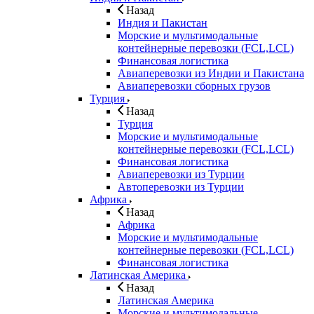
Назад
Индия и Пакистан
Морские и мультимодальные
контейнерные перевозки (FCL,LCL)
Финансовая логистика
Авиаперевозки из Индии и Пакистана
Авиаперевозки сборных грузов
Турция
Назад
Турция
Морские и мультимодальные
контейнерные перевозки (FCL,LCL)
Финансовая логистика
Авиаперевозки из Турции
Автоперевозки из Турции
Африка
Назад
Африка
Морские и мультимодальные
контейнерные перевозки (FCL,LCL)
Финансовая логистика
Латинская Америка
Назад
Латинская Америка
Морские и мультимодальные