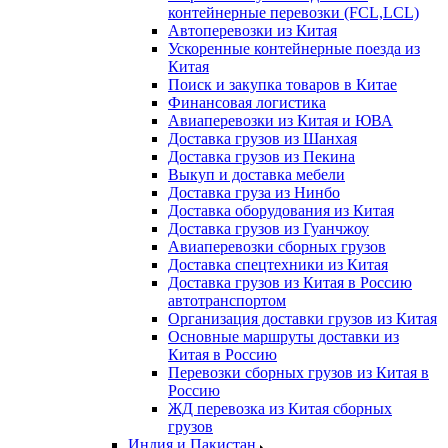
контейнерные перевозки (FCL,LCL)
Автоперевозки из Китая
Ускоренные контейнерные поезда из
Китая
Поиск и закупка товаров в Китае
Финансовая логистика
Авиаперевозки из Китая и ЮВА
Доставка грузов из Шанхая
Доставка грузов из Пекина
Выкуп и доставка мебели
Доставка груза из Нинбо
Доставка оборудования из Китая
Доставка грузов из Гуанчжоу
Авиаперевозки сборных грузов
Доставка спецтехники из Китая
Доставка грузов из Китая в Россию
автотранспортом
Организация доставки грузов из Китая
Основные маршруты доставки из
Китая в Россию
Перевозки сборных грузов из Китая в
Россию
ЖД перевозка из Китая сборных
грузов
Индия и Пакистан