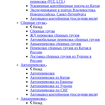
перевозки (FCL,LCL)
Ускоренные контейнерные поезда из Китая
Экспедирование в портах Владивостока,
Новороссийска, Санкт-Петербурга
Автовывоз контейнеров (последняя миля)
Сборные грузы
Назад
Сборные грузы
ЖД перевозки сборных грузов
Автомобильные перевозки сборных грузов
Авиаперевозки сборных грузов
Перевозки сборных грузов из Китая в
Россию
Доставка сборных грузов из Турции в
Россию
Автоперевозки
Назад
Автоперевозки
Автоперевозки из Китая
Автоперевозки из Европы
Автоперевозки из Турции
Автоперевозки по СНГ
Автовывоз контейнеров (последняя миля)
Авиаперевозки
Назад