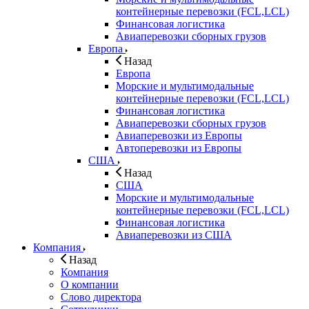
контейнерные перевозки (FCL,LCL)
Финансовая логистика
Авиаперевозки сборных грузов
Европа
Назад
Европа
Морские и мультимодальные
контейнерные перевозки (FCL,LCL)
Финансовая логистика
Авиаперевозки сборных грузов
Авиаперевозки из Европы
Автоперевозки из Европы
США
Назад
США
Морские и мультимодальные
контейнерные перевозки (FCL,LCL)
Финансовая логистика
Авиаперевозки из США
Компания
Назад
Компания
О компании
Слово директора