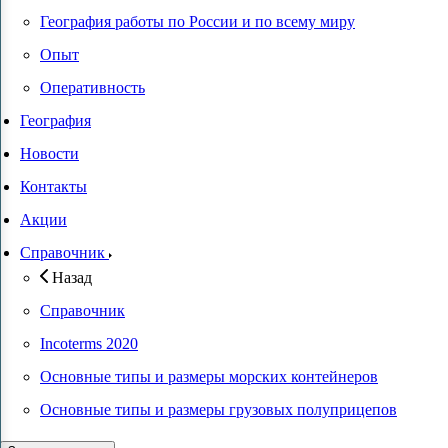
География работы по России и по всему миру
Опыт
Оперативность
География
Новости
Контакты
Акции
Справочник
Назад
Справочник
Incoterms 2020
Основные типы и размеры морских контейнеров
Основные типы и размеры грузовых полуприцепов