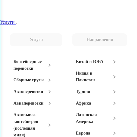
Услуги
Услуги
Направления
Контейнерные
Китай и ЮВА
перевозки
Индия и
Сборные грузы
Пакистан
Автоперевозки
Турция
Авиаперевозки
Африка
Автовывоз
Латинская
контейнеров
Америка
(последняя
Европа
миля)