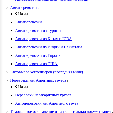
Авиаперевозки
Назад
Авиаперевозки
Авиаперевозки из Турции
Авиаперевозки из Китая и ЮВА
Авиаперевозки из Индии и Пакистана
Авиаперевозки из Европы
Авиаперевозки из США
Автовывоз контейнеров (последняя миля)
Перевозки негабаритных грузов
Назад
Перевозки негабаритных грузов
Автоперевозки негабаритного груза
Таможенное оформление и разрешительная документация