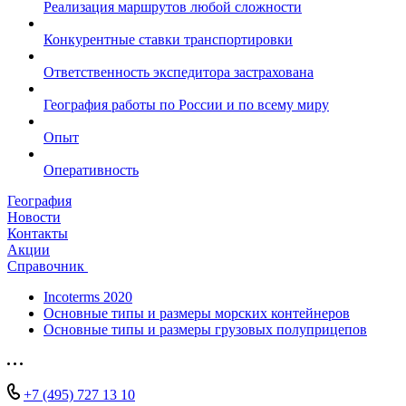
Реализация маршрутов любой сложности
Конкурентные ставки транспортировки
Ответственность экспедитора застрахована
География работы по России и по всему миру
Опыт
Оперативность
География
Новости
Контакты
Акции
Справочник
Incoterms 2020
Основные типы и размеры морских контейнеров
Основные типы и размеры грузовых полуприцепов
+7 (495) 727 13 10