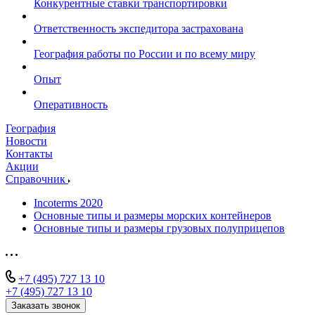
Конкурентные ставки транспортировки
Ответственность экспедитора застрахована
География работы по России и по всему миру
Опыт
Оперативность
География
Новости
Контакты
Акции
Справочник
Incoterms 2020
Основные типы и размеры морских контейнеров
Основные типы и размеры грузовых полуприцепов
+7 (495) 727 13 10
+7 (495) 727 13 10
Заказать звонок