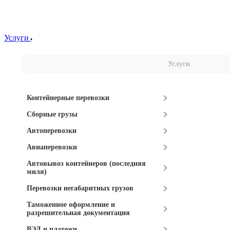
Услуги
Услуги
Контейнерные перевозки
Сборные грузы
Автоперевозки
Авиаперевозки
Автовывоз контейнеров (последняя
миля)
Перевозки негабаритных грузов
Таможенное оформление и
разрешительная документация
ВЭД и платежи