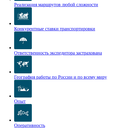
Реализация маршрутов любой сложности
Конкурентные ставки транспортировки
Ответственность экспедитора застрахована
География работы по России и по всему миру
Опыт
Оперативность