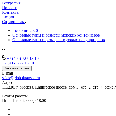
География
Новости
Контакты
Акции
Справочник
Incoterms 2020
Основные типы и размеры морских контейнеров
Основные типы и размеры грузовых полуприцепов
+7 (495) 727 13 10
+7 (495) 727 13 10
Заказать звонок
E-mail
sales@globaltransco.ru
Адрес
115230, г. Москва, Каширское шоссе, дом 3, кор. 2, стр. 4, оф
Режим работы
Пн. – Пт.: с 9:00 до 18:00