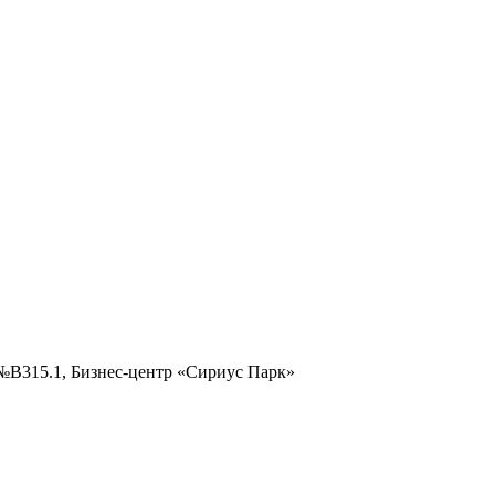
ис №В315.1, Бизнес-центр «Сириус Парк»