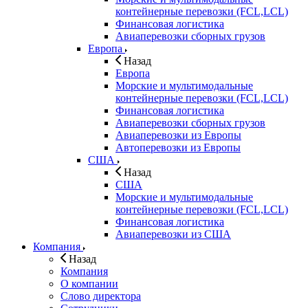
контейнерные перевозки (FCL,LCL)
Финансовая логистика
Авиаперевозки сборных грузов
Европа
Назад
Европа
Морские и мультимодальные
контейнерные перевозки (FCL,LCL)
Финансовая логистика
Авиаперевозки сборных грузов
Авиаперевозки из Европы
Автоперевозки из Европы
США
Назад
США
Морские и мультимодальные
контейнерные перевозки (FCL,LCL)
Финансовая логистика
Авиаперевозки из США
Компания
Назад
Компания
О компании
Слово директора