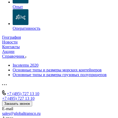
Опыт
Оперативность
География
Новости
Контакты
Акции
Справочник
Incoterms 2020
Основные типы и размеры морских контейнеров
Основные типы и размеры грузовых полуприцепов
+7 (495) 727 13 10
+7 (495) 727 13 10
Заказать звонок
E-mail
sales@globaltransco.ru