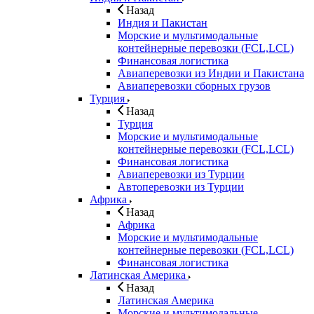
Назад
Индия и Пакистан
Морские и мультимодальные
контейнерные перевозки (FCL,LCL)
Финансовая логистика
Авиаперевозки из Индии и Пакистана
Авиаперевозки сборных грузов
Турция
Назад
Турция
Морские и мультимодальные
контейнерные перевозки (FCL,LCL)
Финансовая логистика
Авиаперевозки из Турции
Автоперевозки из Турции
Африка
Назад
Африка
Морские и мультимодальные
контейнерные перевозки (FCL,LCL)
Финансовая логистика
Латинская Америка
Назад
Латинская Америка
Морские и мультимодальные