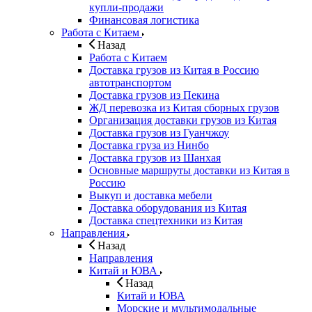
купли-продажи
Финансовая логистика
Работа с Китаем
Назад
Работа с Китаем
Доставка грузов из Китая в Россию
автотранспортом
Доставка грузов из Пекина
ЖД перевозка из Китая сборных грузов
Организация доставки грузов из Китая
Доставка грузов из Гуанчжоу
Доставка груза из Нинбо
Доставка грузов из Шанхая
Основные маршруты доставки из Китая в
Россию
Выкуп и доставка мебели
Доставка оборудования из Китая
Доставка спецтехники из Китая
Направления
Назад
Направления
Китай и ЮВА
Назад
Китай и ЮВА
Морские и мультимодальные