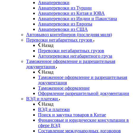
Авиаперевозки
Авиаперевозки из Турции
Авиаперевозки из Китая и ЮВА
Авиаперевозки из Индии и Пакистана
Авиаперевозки из Европы
Авиаперевозки из США
Автовывоз контейнеров (последняя миля)
Перевозки негабаритных грузов
Назад
Перевозки негабаритных грузов
Автоперевозки негабаритного груза
Таможенное оформление и разрешительная
документация
Назад
Таможенное оформление и разрешительная
документация
Таможенное оформление
Оформление разрешительной документации
ВЭД и платежи
Назад
ВЭД и платежи
Поиск и закупка товаров в Китае
Финансовые и юридические консультации в
сфере ВЭД
Составление международных договоров