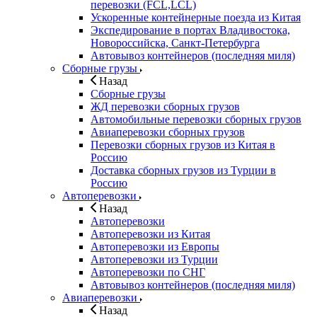
перевозки (FCL,LCL)
Ускоренные контейнерные поезда из Китая
Экспедирование в портах Владивостока,
Новороссийска, Санкт-Петербурга
Автовывоз контейнеров (последняя миля)
Сборные грузы
Назад
Сборные грузы
ЖД перевозки сборных грузов
Автомобильные перевозки сборных грузов
Авиаперевозки сборных грузов
Перевозки сборных грузов из Китая в
Россию
Доставка сборных грузов из Турции в
Россию
Автоперевозки
Назад
Автоперевозки
Автоперевозки из Китая
Автоперевозки из Европы
Автоперевозки из Турции
Автоперевозки по СНГ
Автовывоз контейнеров (последняя миля)
Авиаперевозки
Назад