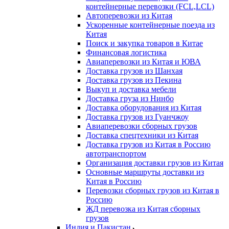
контейнерные перевозки (FCL,LCL)
Автоперевозки из Китая
Ускоренные контейнерные поезда из
Китая
Поиск и закупка товаров в Китае
Финансовая логистика
Авиаперевозки из Китая и ЮВА
Доставка грузов из Шанхая
Доставка грузов из Пекина
Выкуп и доставка мебели
Доставка груза из Нинбо
Доставка оборудования из Китая
Доставка грузов из Гуанчжоу
Авиаперевозки сборных грузов
Доставка спецтехники из Китая
Доставка грузов из Китая в Россию
автотранспортом
Организация доставки грузов из Китая
Основные маршруты доставки из
Китая в Россию
Перевозки сборных грузов из Китая в
Россию
ЖД перевозка из Китая сборных
грузов
Индия и Пакистан