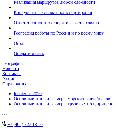
Реализация маршрутов любой сложности
Конкурентные ставки транспортировки
Ответственность экспедитора застрахована
География работы по России и по всему миру
Опыт
Оперативность
География
Новости
Контакты
Акции
Справочник
Incoterms 2020
Основные типы и размеры морских контейнеров
Основные типы и размеры грузовых полуприцепов
+7 (495) 727 13 10