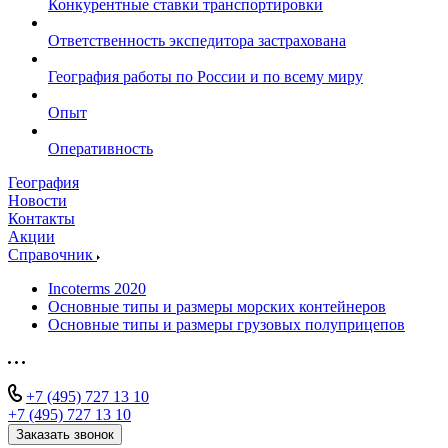
Конкурентные ставки транспортировки
Ответственность экспедитора застрахована
География работы по России и по всему миру
Опыт
Оперативность
География
Новости
Контакты
Акции
Справочник
Incoterms 2020
Основные типы и размеры морских контейнеров
Основные типы и размеры грузовых полуприцепов
+7 (495) 727 13 10
+7 (495) 727 13 10
Заказать звонок